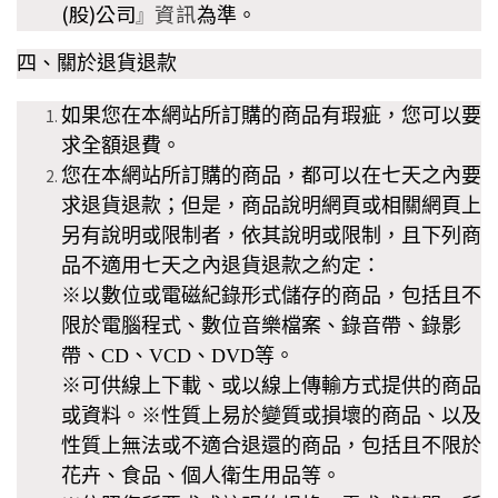
(股)公司
資訊
為準。
』
四、關於退貨退款
如果您在本
網站所訂購的商品有瑕疵，您可以要
求全額退費。
您在本
網站所訂購的商品，都可以在七天之內要
求退貨退款；但是，商品說明網頁或相關網頁上
另有說明或限制者，依其說明或限制，且下列商
品不適用七天之內退貨退款之約定：
※以數位或電磁紀錄形式儲存的商品，包括且不
限於電腦程式、數位音樂檔案、錄音帶、錄影
帶、CD、VCD、DVD等。
※可供線上下載、或以線上傳輸方式提供的商品
或資料。※性質上易於變質或損壞的商品、以及
性質上無法或不適合退還的商品，包括且不限於
花卉、食品、個人衛生用品等。