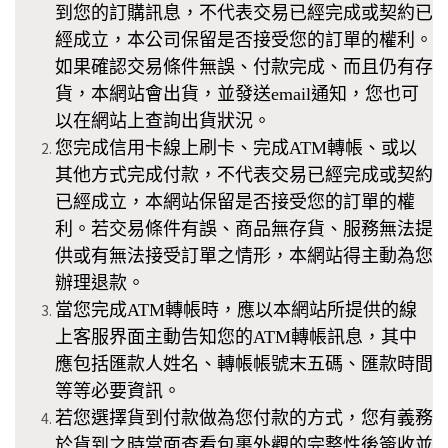
到您的訂購訊息，不代表交易已經完成或契約已
經成立，本公司
保留是否接受您的訂單的權利。
如果確認交易條件無誤、付款完成、而且仍有存
貨，本
網站會出貨，並發送email通知，您也可
以在網站上查詢出貨狀況。
您完成信用卡線上刷卡、完成ATM轉帳、或以
其他方式完成付款，不代表交易已經完成或契約
已經成立，本
網站保留是否接受您的訂單的權
利。若交易條件有誤、商品無存貨、服務無法提
供或有無法接受訂單之情形，本
網站得主動為您
辦理退款。
當您完成ATM轉帳時，應以本
網站所提供的線
上客服界面主動告知您的ATM轉帳訊息，其中
應包括匯款人姓名、轉帳帳號末五碼、匯款時間
等等必要資訊。
若您選擇貨到付款做為您付款的方式，您有義務
於貨到之時當面查看包裹外觀的完整性後簽收並