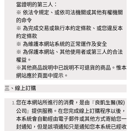
當證明的第三人：
※ 依法令規定、或依司法機關或其他有權機關
的命令
※ 為完成交易或執行本約定條款、或您違反本
約定條款
※ 為維護本
網站系統的正常運作及安全
※ 為保護本
網站、其他使用者或第三人的合法
權益。
※其他商品說明中已說明不可退貨的商品。惟本
網站應於頁面中提示。
三、線上訂購
良凱生醫(股)
您在本網站所進行的消費，是由
『
公司
提供服務。在您完成線上訂購程序以後，
』
本系統會自動經由電子郵件或其他方式寄給您一
封通知，但是該項通知只是通知您本系統已經收