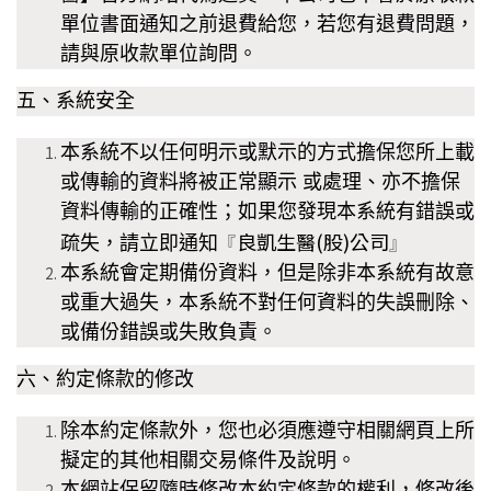
單位書面通知之前退費給您，若您有退費問題，
請與原收款單位詢問。
五、系統安全
本系統不以任何明示或默示的方式擔保您所上載
或傳輸的資料將被正常顯示 或處理、亦不擔保
資料傳輸的正確性；如果您發現本系統有錯誤或
良凱生醫(股)公司
疏失，請立即通知
『
』
本系統會定期備份資料，但是除非本系統有故意
或重大過失，本系統不對任何資料的失誤刪除、
或備份錯誤或失敗負責。
六、約定條款的修改
除本約定條款外，您也必須應遵守相關網頁上所
擬定的其他相關交易條件及說明。
本網站保留隨時修改本約定條款的權利，修改後