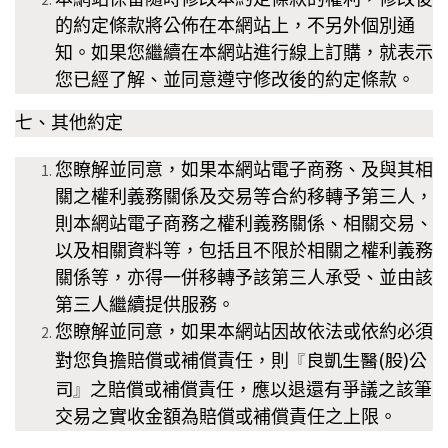
的約定條款將公佈在本網站上，不另外個別通
知。如果您繼續在本網站進行線上訂購，就表示
您已經了解、並同意遵守修改後的約定條款。
七、其他約定
您瞭解並同意，如果本
網站電子商務、及與其相
關之權利義務關係及交易等合約移轉予第三人，
則本
網站電子商務之權利義務關係、相關交易、
以及相關資料等，包括且不限於相關之權利義務
關係等，亦得一併移轉予該第三人承受、並由該
第三人繼續提供服務。
您瞭解並同意，如果本
網站因故依法或依約必須
良凱生醫(股)公
對您負擔賠償或補償責任，則
『
司
之賠償或補償責任，應以退還有爭議之該筆
』
交易之實收金額為賠償或補償責任之上限。