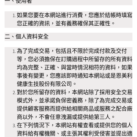
一、使用者
如果您要在本
網站進行消費，您應於結帳時填寫
您正確的資訊，並有義務確保其正確性。
二、個人資料安全
為了完成交易，包括且不限於完成付款及交付
等，您必須擔保在訂購過程中所留存的所有資料
均為完整、正確、與當時情況相符的資料，如果
事後有變更，您應該即時通知本
網站或是恩美利
健康生技股份有限公司。
對於您所留存的資料，本
網站除了採用安全交易
模式外，並承諾負保密義務，除了為完成交易或
提供顧客服務而提供給相關商品或服務之配合廠
商以外，不會任意洩漏或提供給第三人。
在下列情況下，本
網站有權查看或提供您的個人
資料給有權機關、或主張其權利受侵害並提出適