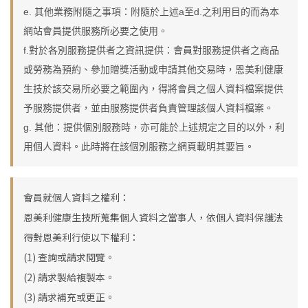
e. 其他業務附隨之事項：附隨於上述a至d.之利用目的而為本
網站會員提供服務所必要之使用。
f.對於各別服務提供者之資訊提供：會員對服務提供者之商品
或勞務為預約、參加贈獎活動或申請其他交易時，恩美利健康
生技於該交易所必要之範圍內，得將會員之個人資料檔案提供
予服務提供者，並由服務提供者負責管理該個人資料檔案。
g. 其他：提供個別服務時，亦可能於上述規定之目的以外，利
用個人資料。此時將在該個別服務之網頁載明其要旨。
會員就個人資料之權利：
恩美利健康生技所蒐集個人資料之當事人，依個人資料保護法
得對恩美利行使以下權利：
(1)
查詢或請求閱覽。
(2)
請求製給複製本。
(3)
請求補充或更正。