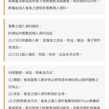
員專屬活動及其他電子商務服務及與調查、統計與研究分析。
將藉由加入會員之過程來蒐集個人資料。
蒐集之個人資料類別：
於網站內蒐集的個人資料包括
(1) C001
辨識個人者：
如會員之姓名、地址、電話、電子郵件
等資訊。
(2) C011
個人描述：例如：性別、出生年月日等。
利用期間、地區、對象及方式：
(1)
期間：會員當事人要求停止使用或本網站停止提供服務之
日為止。
(2)
地區：會員之個人資料將用於台灣。
(3)
利用對象及方式：會員之個人資料蒐集除用於Pure美優純
會員管理、客戶管理之檢索查詢等功能外，亦將利用於辨識身