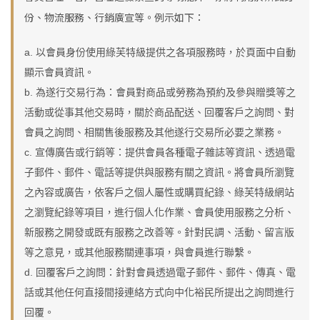
份、物流服務、行銷廣宣等。例示如下：
a. 以會員身份使用綠芙特級提供之各項服務時，於頁面中自動
顯示會員資訊。
b. 為遂行交易行為：會員對商品或勞務為預約及參與贈獎等之
活動或從事其他交易時，關於商品配送、回覆客戶之詢問、對
會員之詢問、相關售後服務及其他遂行交易所必要之業務。
c. 宣傳廣告或行銷等：提供會員各種電子雜誌等資訊、透過電
子郵件、郵件、電話等提供與服務有關之資訊。將會員所瀏覽
之內容或廣告，依客戶之個人屬性或購買紀錄、綠芙特級網站
之瀏覽紀錄等項目，進行個人化作業、會員使用服務之分析、
新服務之開發或既有服務之改善等。針對民調、活動、留言版
等之意見，或其他服務關連事項，與會員進行聯繫。
d. 回覆客戶之詢問：針對會員透過電子郵件、郵件、傳真、電
話或其他任何直接間接連絡方式向中化裕民所提出之詢問進行
回覆。