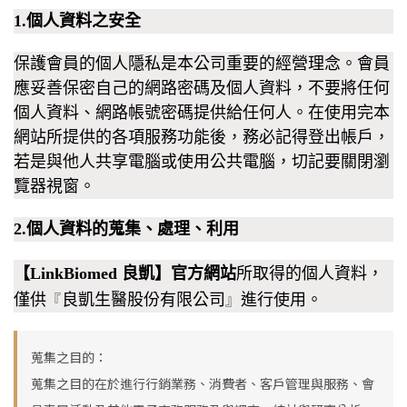
1.個人資料之安全
保護會員的個人隱私是本公司重要的經營理念。會員
應妥善保密自己的網路密碼及個人資料，不要將任何
個人資料、網路帳號密碼提供給任何人。在使用完本
網站所提供的各項服務功能後，務必記得登出帳戶，
若是與他人共享電腦或使用公共電腦，切記要關閉瀏
覽器視窗。
2.個人資料的蒐集、處理、利用
【LinkBiomed 良凱】官方網站
所取得的個人資料，
僅供
良凱生醫股份有限公司
進行使用。
『
』
蒐集之目的：
蒐集之目的在於進行行銷業務、消費者、客戶管理與服務、會