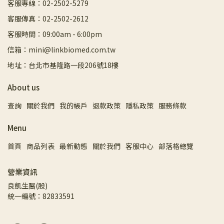
客服專線：02-2502-5279
客服傳真：02-2502-2612
客服時間：09:00am - 6:00pm
信箱：mini@linkbiomed.com.tw
地址：台北市基隆路一段206號18樓
About us
查詢
關於我們
我的帳戶
退款政策
隱私政策
服務條款
Menu
首頁
商品列表
最新動態
關於我們
客服中心
部落格總覽
營業資訊
良凱生醫(股)
統一編號：82833591